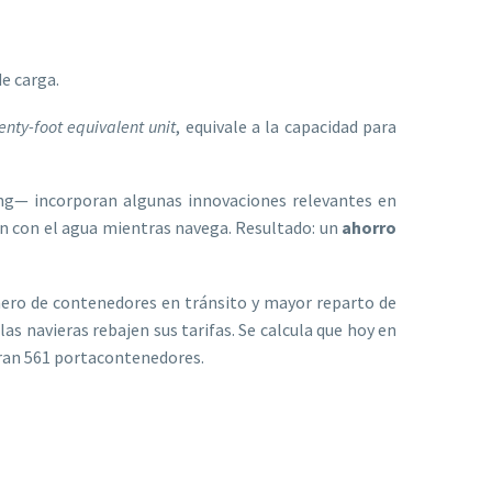
e carga.
nty-foot equivalent unit
, equivale a la capacidad para
dong— incorporan algunas innovaciones relevantes en
ón con el agua mientras navega. Resultado: un
ahorro
ero de contenedores en tránsito y mayor reparto de
s navieras rebajen sus tarifas. Se calcula que hoy en
aran 561 portacontenedores.