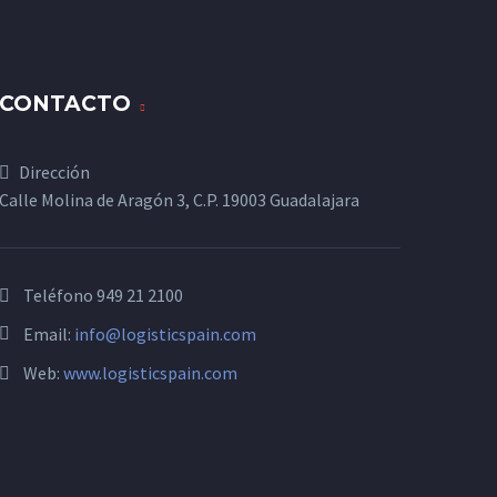
CONTACTO
Dirección
Calle Molina de Aragón 3, C.P. 19003 Guadalajara
Teléfono
949 21 2100
Email:
info@logisticspain.com
Web:
www.logisticspain.com