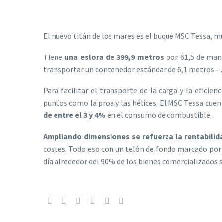
El nuevo titán de los mares es el buque MSC Tessa, m
Tiene
una eslora de 399,9 metros
por 61,5 de man
transportar un contenedor estándar de 6,1 metros—.
Para facilitar el transporte de la carga y la efic
puntos como la proa y las hélices. El MSC Tessa cuen
de entre el 3 y 4%
en el consumo de combustible.
Ampliando dimensiones se refuerza la rentabilid
costes. Todo eso con un telón de fondo marcado por e
día alrededor del 90% de los bienes comercializados 