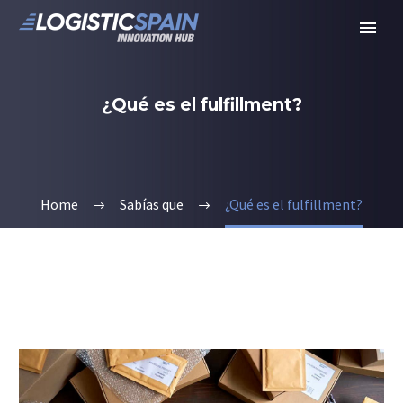
¿Qué es el fulfillment?
Home
Sabías que
¿Qué es el fulfillment?