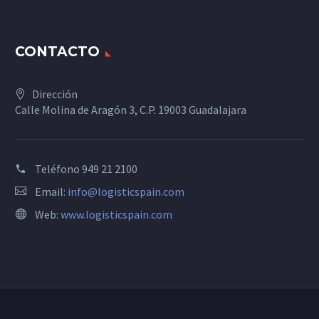
CONTACTO
Dirección
Calle Molina de Aragón 3, C.P. 19003 Guadalajara
Teléfono
949 21 2100
Email:
info@logisticspain.com
Web:
www.logisticspain.com