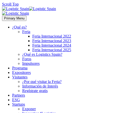
Scroll Top
Primary Menu
¿Qué es?
Feria
Feria Internacional 2022
Feria Internacional 2023
Feria Internacional 2024
Feria Internacional 2025
¿Qué es Logistics Spain?
Foros
Impulsores
Programa
Expositores
Visitantes
¿Por qué visitar la Feria?
Información de Interés
Regístrate gratis
Partners
ESG
Startups
Exponer