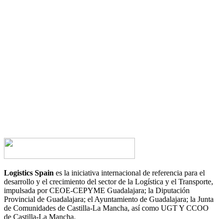
¿Tienes alguna duda?
¿Te gustaría hablar con nosotros?
CONTACTA AHORA
Logistics Spain
es la iniciativa internacional de referencia para el
desarrollo y el crecimiento del sector de la Logística y el Transporte,
impulsada por CEOE-CEPYME Guadalajara; la Diputación
Provincial de Guadalajara; el Ayuntamiento de Guadalajara; la Junta
de Comunidades de Castilla-La Mancha, así como UGT Y CCOO
de Castilla-La Mancha.