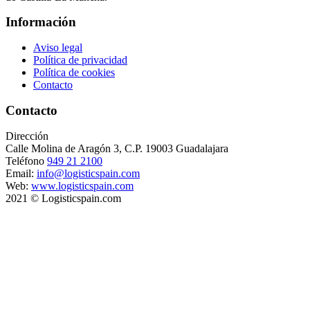
Información
Aviso legal
Política de privacidad
Política de cookies
Contacto
Contacto
Dirección
Calle Molina de Aragón 3, C.P. 19003 Guadalajara
Teléfono
949 21 2100
Email:
info@logisticspain.com
Web:
www.logisticspain.com
2021 © Logisticspain.com