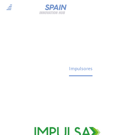
Impulsores
Home
Impulsores