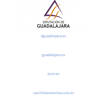
dguadalajara.es
guadalajara.es
jccm.es
castillalamancha.ccoo.es