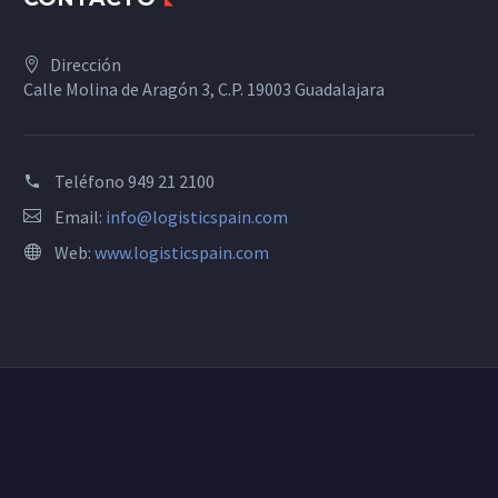
Dirección
Calle Molina de Aragón 3, C.P. 19003 Guadalajara
Teléfono
949 21 2100
Email:
info@logisticspain.com
Web:
www.logisticspain.com