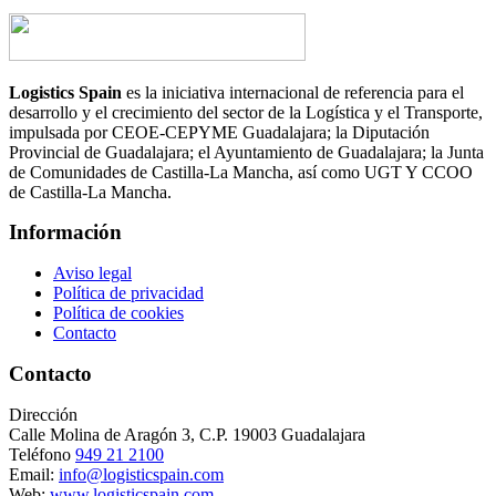
Logistics Spain
es la iniciativa internacional de referencia para el
desarrollo y el crecimiento del sector de la Logística y el Transporte,
impulsada por CEOE-CEPYME Guadalajara; la Diputación
Provincial de Guadalajara; el Ayuntamiento de Guadalajara; la Junta
de Comunidades de Castilla-La Mancha, así como UGT Y CCOO
de Castilla-La Mancha.
Información
Aviso legal
Política de privacidad
Política de cookies
Contacto
Contacto
Dirección
Calle Molina de Aragón 3, C.P. 19003 Guadalajara
Teléfono
949 21 2100
Email:
info@logisticspain.com
Web:
www.logisticspain.com