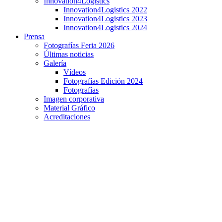
Innovation4Logistics
Innovation4Logistics 2022
Innovation4Logistics 2023
Innovation4Logistics 2024
Prensa
Fotografías Feria 2026
Últimas noticias
Galería
Vídeos
Fotografías Edición 2024
Fotografías
Imagen corporativa
Material Gráfico
Acreditaciones
Feria Internacional 2025