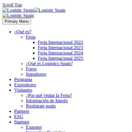
Scroll Top
Primary Menu
¿Qué es?
Feria
Feria Internacional 2022
Feria Internacional 2023
Feria Internacional 2024
Feria Internacional 2025
¿Qué es Logistics Spain?
Foros
Impulsores
Programa
Expositores
Visitantes
¿Por qué visitar la Feria?
Información de Interés
Regístrate gratis
Partners
ESG
Startups
Exponer