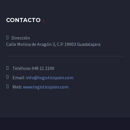
CONTACTO
Dirección
Calle Molina de Aragón 3, C.P. 19003 Guadalajara
Teléfono
949 21 2100
Email:
info@logisticspain.com
Web:
www.logisticspain.com