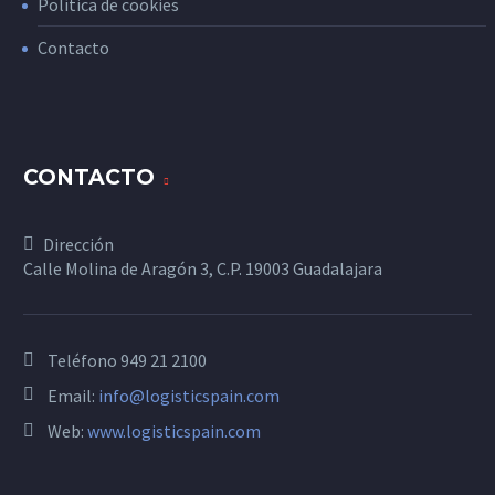
Política de cookies
Contacto
CONTACTO
Dirección
Calle Molina de Aragón 3, C.P. 19003 Guadalajara
Teléfono
949 21 2100
Email:
info@logisticspain.com
Web:
www.logisticspain.com