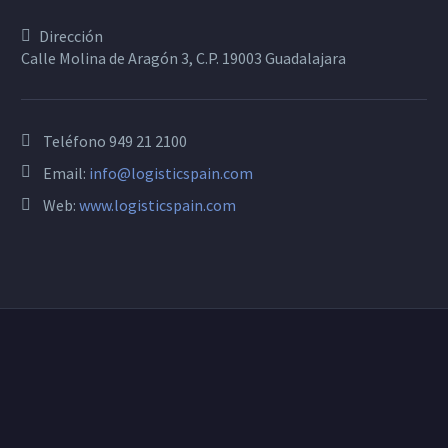
Dirección
Calle Molina de Aragón 3, C.P. 19003 Guadalajara
Teléfono
949 21 2100
Email:
info@logisticspain.com
Web:
www.logisticspain.com