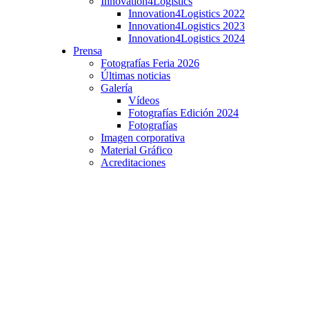
Innovation4Logistics
Innovation4Logistics 2022
Innovation4Logistics 2023
Innovation4Logistics 2024
Prensa
Fotografías Feria 2026
Últimas noticias
Galería
Vídeos
Fotografías Edición 2024
Fotografías
Imagen corporativa
Material Gráfico
Acreditaciones