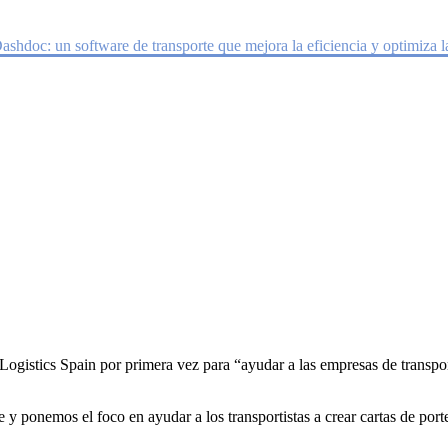
te que mejora la eficiencia y optimiza 
ashdoc: un software de transporte que mejora la eficiencia y optimiza la
ogistics Spain por primera vez para “ayudar a las empresas de transport
e y ponemos el foco en ayudar a los transportistas a crear cartas de port