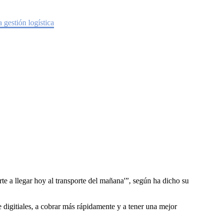
la gestión logística
 gestión logística
e a llegar hoy al transporte del mañana'”, según ha dicho su
e digitiales, a cobrar más rápidamente y a tener una mejor