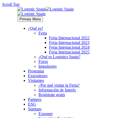
Scroll Top
Primary Menu
¿Qué es?
Feria
Feria Internacional 2022
Feria Internacional 2023
Feria Internacional 2024
Feria Internacional 2025
¿Qué es Logistics Spain?
Foros
Impulsores
Programa
Expositores
Visitantes
¿Por qué visitar la Feria?
Información de Interés
Regístrate gratis
Partners
ESG
Startups
Exponer