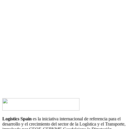
¿Tienes alguna duda?
¿Te gustaría hablar con nosotros?
CONTACTA AHORA
Logistics Spain
es la iniciativa internacional de referencia para el
desarrollo y el crecimiento del sector de la Logística y el Transporte,