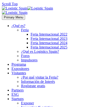
Scroll Top
Primary Menu
¿Qué es?
Feria
Feria Internacional 2022
Feria Internacional 2023
Feria Internacional 2024
Feria Internacional 2025
¿Qué es Logistics Spain?
Foros
Impulsores
Programa
Expositores
Visitantes
¿Por qué visitar la Feria?
Información de Interés
Regístrate gratis
Partners
ESG
Startups
Exponer