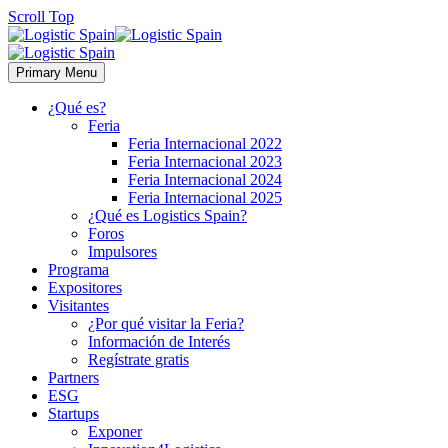
Scroll Top
Primary Menu
¿Qué es?
Feria
Feria Internacional 2022
Feria Internacional 2023
Feria Internacional 2024
Feria Internacional 2025
¿Qué es Logistics Spain?
Foros
Impulsores
Programa
Expositores
Visitantes
¿Por qué visitar la Feria?
Información de Interés
Regístrate gratis
Partners
ESG
Startups
Exponer