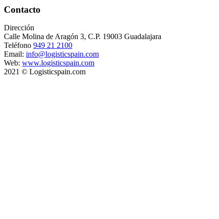
Contacto
Dirección
Calle Molina de Aragón 3, C.P. 19003 Guadalajara
Teléfono
949 21 2100
Email:
info@logisticspain.com
Web:
www.logisticspain.com
2021 © Logisticspain.com