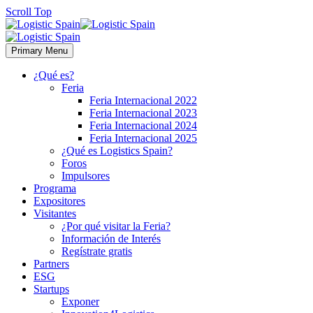
Scroll Top
Primary Menu
¿Qué es?
Feria
Feria Internacional 2022
Feria Internacional 2023
Feria Internacional 2024
Feria Internacional 2025
¿Qué es Logistics Spain?
Foros
Impulsores
Programa
Expositores
Visitantes
¿Por qué visitar la Feria?
Información de Interés
Regístrate gratis
Partners
ESG
Startups
Exponer