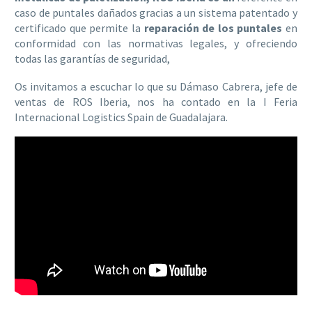
caso de puntales dañados gracias a un sistema patentado y
certificado que permite la
reparación de los puntales
en
conformidad con las normativas legales, y ofreciendo
todas las garantías de seguridad,
Os invitamos a escuchar lo que su Dámaso Cabrera, jefe de
ventas de ROS Iberia, nos ha contado en la I Feria
Internacional Logistics Spain de Guadalajara.