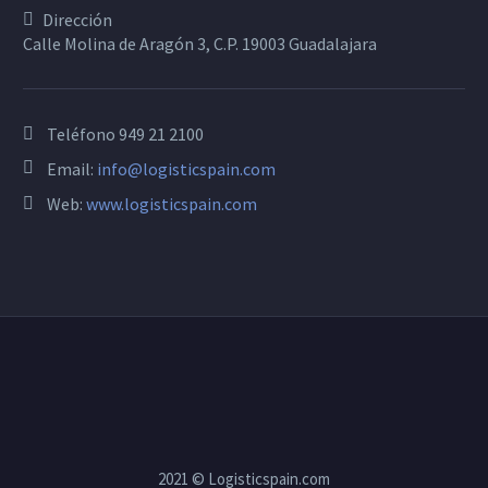
Dirección
Calle Molina de Aragón 3, C.P. 19003 Guadalajara
Teléfono
949 21 2100
Email:
info@logisticspain.com
Web:
www.logisticspain.com
2021 © Logisticspain.com