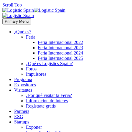
Scroll Top
Primary Menu
¿Qué es?
Feria
Feria Internacional 2022
Feria Internacional 2023
Feria Internacional 2024
Feria Internacional 2025
¿Qué es Logistics Spain?
Foros
Impulsores
Programa
Expositores
Visitantes
¿Por qué visitar la Feria?
Información de Interés
Regístrate gratis
Partners
ESG
Startups
Exponer