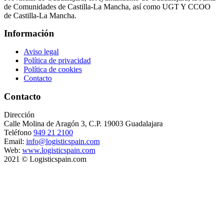
de Comunidades de Castilla-La Mancha, así como UGT Y CCOO
de Castilla-La Mancha.
Información
Aviso legal
Política de privacidad
Política de cookies
Contacto
Contacto
Dirección
Calle Molina de Aragón 3, C.P. 19003 Guadalajara
Teléfono
949 21 2100
Email:
info@logisticspain.com
Web:
www.logisticspain.com
2021 © Logisticspain.com