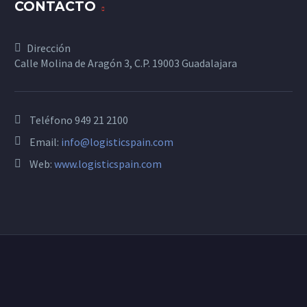
CONTACTO
Dirección
Calle Molina de Aragón 3, C.P. 19003 Guadalajara
Teléfono
949 21 2100
Email:
info@logisticspain.com
Web:
www.logisticspain.com