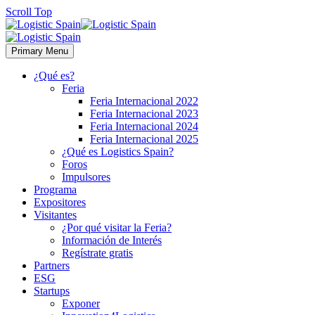
Scroll Top
Primary Menu
¿Qué es?
Feria
Feria Internacional 2022
Feria Internacional 2023
Feria Internacional 2024
Feria Internacional 2025
¿Qué es Logistics Spain?
Foros
Impulsores
Programa
Expositores
Visitantes
¿Por qué visitar la Feria?
Información de Interés
Regístrate gratis
Partners
ESG
Startups
Exponer