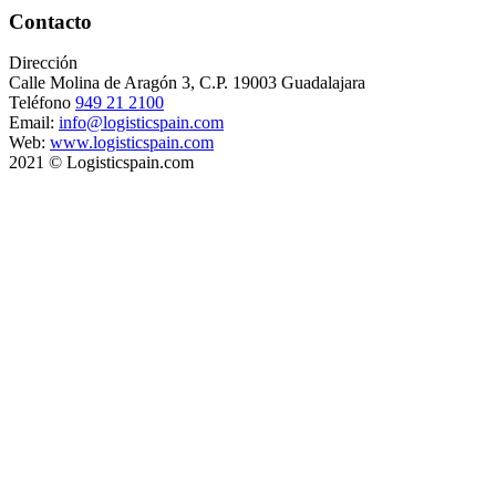
Contacto
Dirección
Calle Molina de Aragón 3, C.P. 19003 Guadalajara
Teléfono
949 21 2100
Email:
info@logisticspain.com
Web:
www.logisticspain.com
2021 © Logisticspain.com