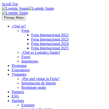
Scroll Top
Primary Menu
¿Qué es?
Feria
Feria Internacional 2022
Feria Internacional 2023
Feria Internacional 2024
Feria Internacional 2025
¿Qué es Logistics Spain?
Foros
Impulsores
Programa
Expositores
Visitantes
¿Por qué visitar la Feria?
Información de Interés
Regístrate gratis
Partners
ESG
Startups
Exponer