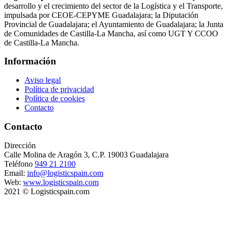
desarrollo y el crecimiento del sector de la Logística y el Transporte,
impulsada por CEOE-CEPYME Guadalajara; la Diputación
Provincial de Guadalajara; el Ayuntamiento de Guadalajara; la Junta
de Comunidades de Castilla-La Mancha, así como UGT Y CCOO
de Castilla-La Mancha.
Información
Aviso legal
Política de privacidad
Política de cookies
Contacto
Contacto
Dirección
Calle Molina de Aragón 3, C.P. 19003 Guadalajara
Teléfono
949 21 2100
Email:
info@logisticspain.com
Web:
www.logisticspain.com
2021 © Logisticspain.com