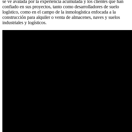
se ve avalada por la experiencia acumulada y los clientes que han
confiado en sus proyectos, tanto como desarrolladores de suelo
logístico, como en el campo de la inmologística enfocada a la
construcción para alquiler o venta de almacenes, naves y suelos
industriales y logísticos.