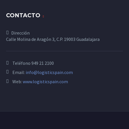
CONTACTO
Dirección
Calle Molina de Aragón 3, C.P. 19003 Guadalajara
Teléfono
949 21 2100
Email:
info@logisticspain.com
Web:
www.logisticspain.com