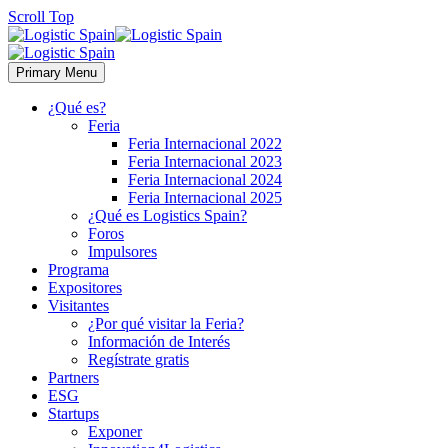
Scroll Top
Primary Menu
¿Qué es?
Feria
Feria Internacional 2022
Feria Internacional 2023
Feria Internacional 2024
Feria Internacional 2025
¿Qué es Logistics Spain?
Foros
Impulsores
Programa
Expositores
Visitantes
¿Por qué visitar la Feria?
Información de Interés
Regístrate gratis
Partners
ESG
Startups
Exponer