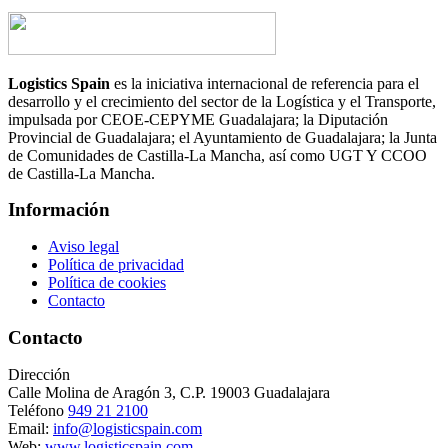
Logistics Spain
es la iniciativa internacional de referencia para el
desarrollo y el crecimiento del sector de la Logística y el Transporte,
impulsada por CEOE-CEPYME Guadalajara; la Diputación
Provincial de Guadalajara; el Ayuntamiento de Guadalajara; la Junta
de Comunidades de Castilla-La Mancha, así como UGT Y CCOO
de Castilla-La Mancha.
Información
Aviso legal
Política de privacidad
Política de cookies
Contacto
Contacto
Dirección
Calle Molina de Aragón 3, C.P. 19003 Guadalajara
Teléfono
949 21 2100
Email:
info@logisticspain.com
Web:
www.logisticspain.com