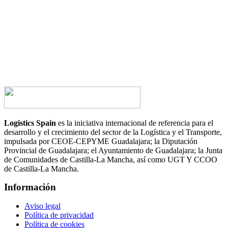
¿Te gustaría hablar con nosotros?
CONTACTA AHORA
Logistics Spain
es la iniciativa internacional de referencia para el
desarrollo y el crecimiento del sector de la Logística y el Transporte,
impulsada por CEOE-CEPYME Guadalajara; la Diputación
Provincial de Guadalajara; el Ayuntamiento de Guadalajara; la Junta
de Comunidades de Castilla-La Mancha, así como UGT Y CCOO
de Castilla-La Mancha.
Información
Aviso legal
Política de privacidad
Política de cookies