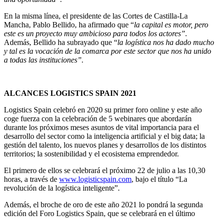
En la misma línea, el presidente de las Cortes de Castilla-La
Mancha, Pablo Bellido, ha afirmado que “
la capital es motor, pero
este es un proyecto muy ambicioso para todos los actores”.
Además, Bellido ha subrayado que “
la logística nos ha dado mucho
y tal es la vocación de la comarca por este sector que nos ha unido
a todas las instituciones”.
ALCANCES LOGISTICS SPAIN 2021
Logistics Spain celebró en 2020 su primer foro online y este año
coge fuerza con la celebración de 5 webinares que abordarán
durante los próximos meses asuntos de vital importancia para el
desarrollo del sector como la inteligencia artificial y el big data; la
gestión del talento, los nuevos planes y desarrollos de los distintos
territorios; la sostenibilidad y el ecosistema emprendedor.
El primero de ellos se celebrará el próximo 22 de julio a las 10,30
horas, a través de
www.logisticspain.com
, bajo el título “La
revolución de la logística inteligente”.
Además, el broche de oro de este año 2021 lo pondrá la segunda
edición del Foro Logistics Spain, que se celebrará en el último