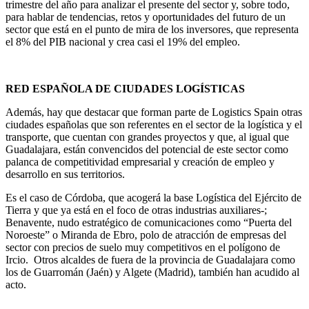
trimestre del año para analizar el presente del sector y, sobre todo,
para hablar de tendencias, retos y oportunidades del futuro de un
sector que está en el punto de mira de los inversores, que representa
el 8% del PIB nacional y crea casi el 19% del empleo.
RED ESPAÑOLA DE CIUDADES LOGÍSTICAS
Además, hay que destacar que forman parte de Logistics Spain otras
ciudades españolas que son referentes en el sector de la logística y el
transporte, que cuentan con grandes proyectos y que, al igual que
Guadalajara, están convencidos del potencial de este sector como
palanca de competitividad empresarial y creación de empleo y
desarrollo en sus territorios.
Es el caso de Córdoba, que acogerá la base Logística del Ejército de
Tierra y que ya está en el foco de otras industrias auxiliares-;
Benavente, nudo estratégico de comunicaciones como “Puerta del
Noroeste” o Miranda de Ebro, polo de atracción de empresas del
sector con precios de suelo muy competitivos en el polígono de
Ircio. Otros alcaldes de fuera de la provincia de Guadalajara como
los de Guarromán (Jaén) y Algete (Madrid), también han acudido al
acto.