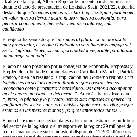
alcalde de la capital, Alberto Rojo, ante un centenar de empresarios
durante el acto de presentación de Logistics Spain 2021/22, quien ha
destacado que “
tenemos que aprovechar Logistics Spain para poner
en valor nuestra tierra, nuestro futuro y nuestra economía; para
generar conocimiento, bienestar y empleo cada vez, más
cualificado”
El regidor ha señalado que
“miramos al futuro con un horizonte
muy prometedor, en el que Guadalajara va a liderar el empuje del
sector logístico. Tenemos una oportunidad inmejorable para lanzar
un mensaje al mundo”.
El acto ha sido presidido por la consejera de Economía, Empresas y
Empleo de la Junta de Comunidades de Castilla-La Mancha, Patricia
Franco, quien ha resaltado la implicación del Gobierno regional: “
la
logística es un sector con gran fortaleza que nosotros hemos
reconocido como prioritario y estratégico. Os vamos a acompañar
en el camino, no vamos a detenernos”.
Además, ha recalcado que
“juntos, lo público y lo privado, hemos sido capaces de generar la
confianza del sector y por eso Logistics Spain será un éxito; porque
estamos en las mejores manos y porque vamos todos juntos”.
Franco ha expuesto espectaculares datos que muestran el gran futuro
del sector de la logística y el transporte en la región: 29 millones de
metros cuadrados de suelo industrial disponible; 12.300 kilómetros