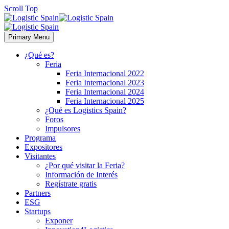
Scroll Top
Primary Menu
¿Qué es?
Feria
Feria Internacional 2022
Feria Internacional 2023
Feria Internacional 2024
Feria Internacional 2025
¿Qué es Logistics Spain?
Foros
Impulsores
Programa
Expositores
Visitantes
¿Por qué visitar la Feria?
Información de Interés
Regístrate gratis
Partners
ESG
Startups
Exponer