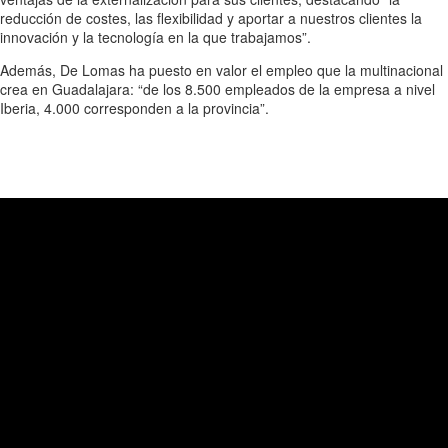
reducción de costes, las flexibilidad y aportar a nuestros clientes la
innovación y la tecnología en la que trabajamos”.
Además, De Lomas ha puesto en valor el empleo que la multinacional
crea en Guadalajara: “de los 8.500 empleados de la empresa a nivel
Iberia, 4.000 corresponden a la provincia”.