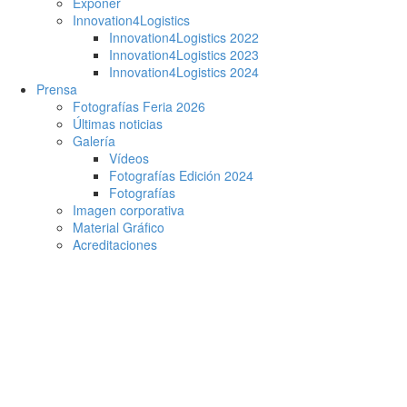
Exponer
Innovation4Logistics
Innovation4Logistics 2022
Innovation4Logistics 2023
Innovation4Logistics 2024
Prensa
Fotografías Feria 2026
Últimas noticias
Galería
Vídeos
Fotografías Edición 2024
Fotografías
Imagen corporativa
Material Gráfico
Acreditaciones
Ignacio de Lomas: “creamos en Guadalajara casi el 50%
del empleo de GXO Iberia”