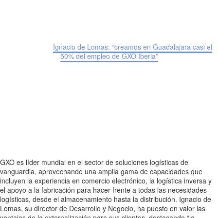
Home
Noticias
Ignacio de Lomas: “creamos en Guadalajara casi el
50% del empleo de GXO Iberia”
GXO es líder mundial en el sector de soluciones logísticas de
vanguardia, aprovechando una amplia gama de capacidades que
incluyen la experiencia en comercio electrónico, la logística inversa y
el apoyo a la fabricación para hacer frente a todas las necesidades
logísticas, desde el almacenamiento hasta la distribución. Ignacio de
Lomas, su director de Desarrollo y Negocio, ha puesto en valor las
ventajas de la externalización para sus clientes, destacando “la