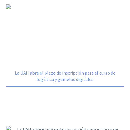
La UAH abre el plazo de inscripción
para el curso de logística y gemelos
digitales
Home
Noticias
La UAH abre el plazo de inscripción para el curso de
logística y gemelos digitales