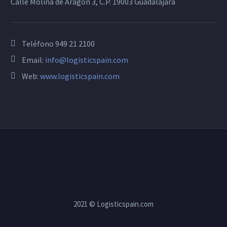
Calle Molina de Aragón 3, C.P. 19003 Guadalajara
Teléfono
949 21 2100
Email:
info@logisticspain.com
Web:
www.logisticspain.com
2021 © Logisticspain.com