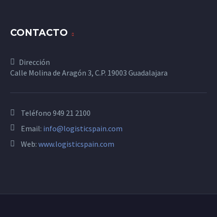
CONTACTO
Dirección
Calle Molina de Aragón 3, C.P. 19003 Guadalajara
Teléfono
949 21 2100
Email:
info@logisticspain.com
Web:
www.logisticspain.com