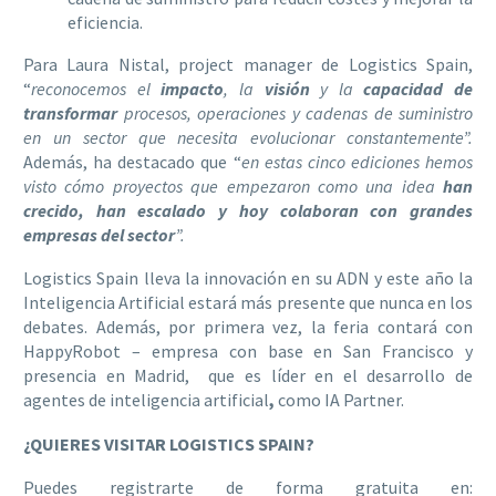
eficiencia.
Para Laura Nistal, project manager de Logistics Spain,
“
reconocemos el
impacto
, la
visión
y la
capacidad de
transformar
procesos, operaciones y cadenas de suministro
en un sector que necesita evolucionar constantemente”.
Además, ha destacado que “
e
n estas cinco ediciones hemos
visto cómo proyectos que empezaron como una idea
han
crecido, han escalado y hoy colaboran con grandes
empresas del sector
”.
Logistics Spain lleva la innovación en su ADN y este año la
Inteligencia Artificial estará más presente que nunca en los
debates. Además, por primera vez, la feria contará con
HappyRobot – empresa con base en San Francisco y
presencia en Madrid, que es líder en el desarrollo de
agentes de inteligencia artificial
,
como IA Partner.
¿QUIERES VISITAR LOGISTICS SPAIN?
Puedes registrarte de forma gratuita en: