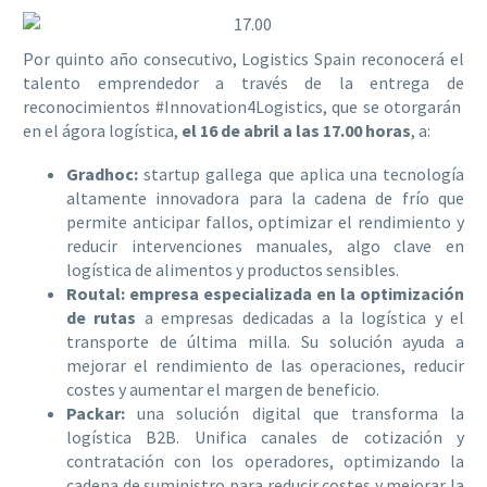
Por quinto año consecutivo, Logistics Spain reconocerá el
talento emprendedor a través de la entrega de
reconocimientos #Innovation4Logistics, que se otorgarán
en el ágora logística,
el 16 de abril a las 17.00 horas
, a:
Gradhoc:
startup gallega que aplica una tecnología
altamente innovadora para la cadena de frío que
permite anticipar fallos, optimizar el rendimiento y
reducir intervenciones manuales, algo clave en
logística de alimentos y productos sensibles.
Routal:
empresa especializada en la optimización
de rutas
a empresas dedicadas a la logística y el
transporte de última milla. Su solución ayuda a
mejorar el rendimiento de las operaciones, reducir
costes y aumentar el margen de beneficio.
Packar:
una solución digital que transforma la
logística B2B. Unifica canales de cotización y
contratación con los operadores, optimizando la
cadena de suministro para reducir costes y mejorar la