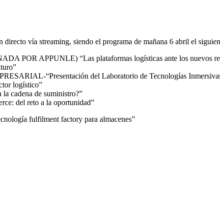
 directo vía streaming, siendo el programa de mañana 6 abril el siguien
APPUNLE) “Las plataformas logísticas ante los nuevos retos
turo”
Presentación del Laboratorio de Tecnologías Inmersivas aplicada
or logístico”
a cadena de suministro?”
: del reto a la oportunidad”
logía fulfilment factory para almacenes”