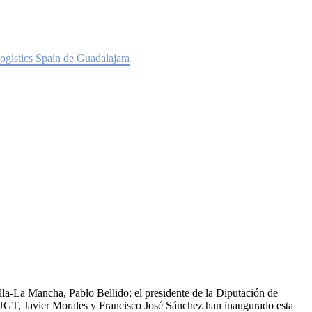
ernacional Logistics Spain de
 Logistics Spain de Guadalajara
lla-La Mancha, Pablo Bellido; el presidente de la Diputación de
GT, Javier Morales y Francisco José Sánchez han inaugurado esta