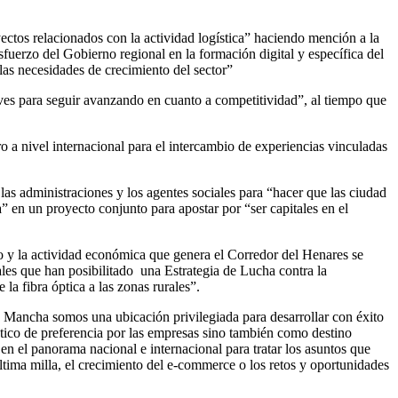
ectos relacionados con la actividad logística” haciendo mención a la
uerzo del Gobierno regional en la formación digital y específica del
as necesidades de crecimiento del sector”
aves para seguir avanzando en cuanto a competitividad”, al tiempo que
 a nivel internacional para el intercambio de experiencias vinculadas
las administraciones y los agentes sociales para “hacer que las ciudad
” en un proyecto conjunto para apostar por “ser capitales en el
lo y la actividad económica que genera el Corredor del Henares se
iales que han posibilitado una Estrategia de Lucha contra la
a fibra óptica a las zonas rurales”.
ancha somos una ubicación privilegiada para desarrollar con éxito
tico de preferencia por las empresas sino también como destino
ia en el panorama nacional e internacional para tratar los asuntos que
 última milla, el crecimiento del e-commerce o los retos y oportunidades