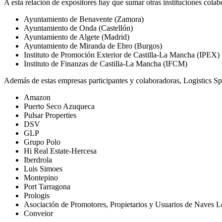
A esta relación de expositores hay que sumar otras instituciones cola
Ayuntamiento de Benavente (Zamora)
Ayuntamiento de Onda (Castellón)
Ayuntamiento de Algete (Madrid)
Ayuntamiento de Miranda de Ebro (Burgos)
Instituto de Promoción Exterior de Castilla-La Mancha (IPEX)
Instituto de Finanzas de Castilla-La Mancha (IFCM)
Además de estas empresas participantes y colaboradoras, Logistics Sp
Amazon
Puerto Seco Azuqueca
Pulsar Properties
DSV
GLP
Grupo Polo
Hi Real Estate-Hercesa
Iberdrola
Luis Simoes
Montepino
Port Tarragona
Prologis
Asociación de Promotores, Propietarios y Usuarios de Naves L
Conveior