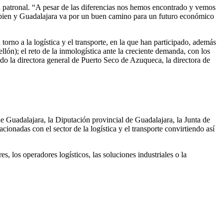
 la patronal. “A pesar de las diferencias nos hemos encontrado y vemos
o bien y Guadalajara va por un buen camino para un futuro económico
torno a la logística y el transporte, en la que han participado, además
ón); el reto de la inmologística ante la creciente demanda, con los
ido la directora general de Puerto Seco de Azuqueca, la directora de
Guadalajara, la Diputación provincial de Guadalajara, la Junta de
nadas con el sector de la logística y el transporte convirtiendo así
es, los operadores logísticos, las soluciones industriales o la