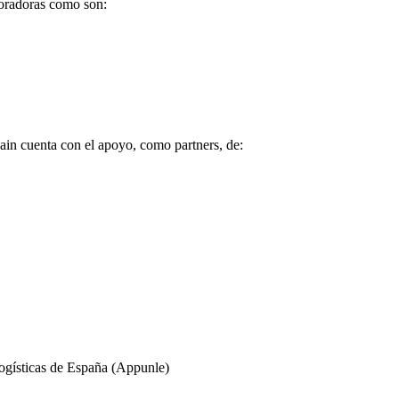
boradoras como son:
ain cuenta con el apoyo, como partners, de:
ogísticas de España (Appunle)