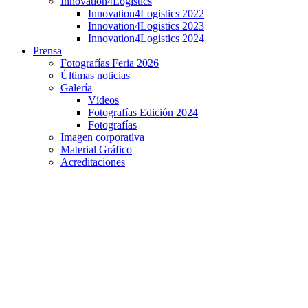
Innovation4Logistics
Innovation4Logistics 2022
Innovation4Logistics 2023
Innovation4Logistics 2024
Prensa
Fotografías Feria 2026
Últimas noticias
Galería
Vídeos
Fotografías Edición 2024
Fotografías
Imagen corporativa
Material Gráfico
Acreditaciones