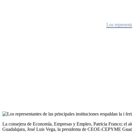
Los representantes de las principales 
Guadalajara
Home
Noticias
Los representa
La consejera de Economía, Empresas y Empleo, Patricia Franco; el alca
Guadalajara, José Luis Vega, la presidenta de CEOE-CEPYME Guadala