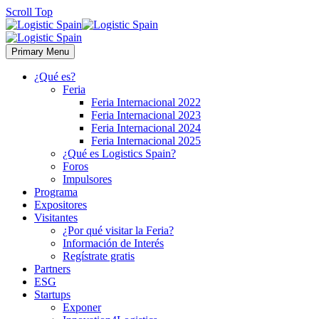
Scroll Top
Primary Menu
¿Qué es?
Feria
Feria Internacional 2022
Feria Internacional 2023
Feria Internacional 2024
Feria Internacional 2025
¿Qué es Logistics Spain?
Foros
Impulsores
Programa
Expositores
Visitantes
¿Por qué visitar la Feria?
Información de Interés
Regístrate gratis
Partners
ESG
Startups
Exponer