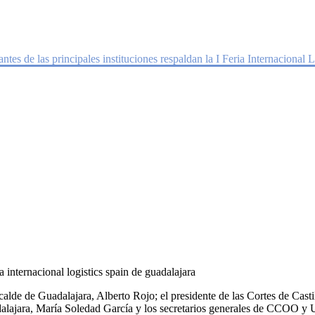
instituciones respaldan la I Feria Int
ntes de las principales instituciones respaldan la I Feria Internacional
lde de Guadalajara, Alberto Rojo; el presidente de las Cortes de Casti
jara, María Soledad García y los secretarios generales de CCOO y U