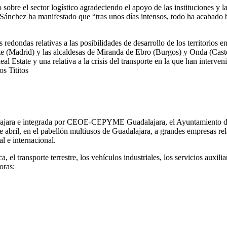
 sobre el sector logístico agradeciendo el apoyo de las instituciones y
e Sánchez ha manifestado que “tras unos días intensos, todo ha acabad
edondas relativas a las posibilidades de desarrollo de los territorios en 
e (Madrid) y las alcaldesas de Miranda de Ebro (Burgos) y Onda (Castell
l Estate y una relativa a la crisis del transporte en la que han interven
s Tititos
alajara e integrada por CEOE-CEPYME Guadalajara, el Ayuntamiento de 
l, en el pabellón multiusos de Guadalajara, a grandes empresas relacio
al e internacional.
el transporte terrestre, los vehículos industriales, los servicios auxiliar
oras: