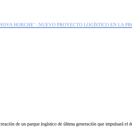
 NUEVO PROYECTO LOGÍSTICO E
NOVA HORCHE’ : NUEVO PROYECTO LOGÍSTICO EN LA P
reación de un parque logístico de última generación que impulsará el 