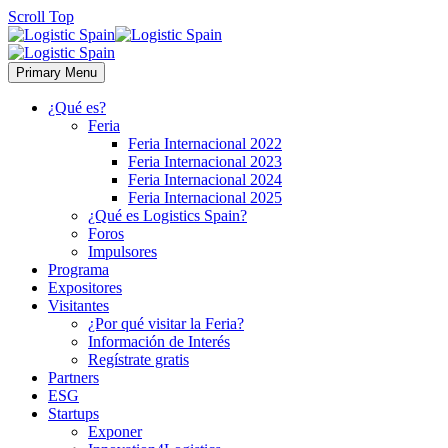
Scroll Top
Primary Menu
¿Qué es?
Feria
Feria Internacional 2022
Feria Internacional 2023
Feria Internacional 2024
Feria Internacional 2025
¿Qué es Logistics Spain?
Foros
Impulsores
Programa
Expositores
Visitantes
¿Por qué visitar la Feria?
Información de Interés
Regístrate gratis
Partners
ESG
Startups
Exponer