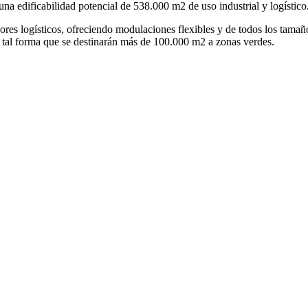
na edificabilidad potencial de 538.000 m2 de uso industrial y logístico
dores logísticos, ofreciendo modulaciones flexibles y de todos los tamañ
al forma que se destinarán más de 100.000 m2 a zonas verdes.