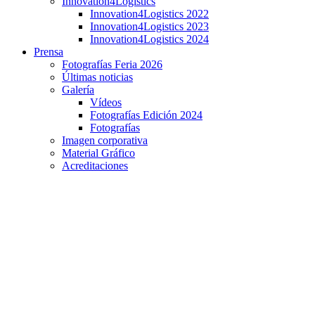
Innovation4Logistics
Innovation4Logistics 2022
Innovation4Logistics 2023
Innovation4Logistics 2024
Prensa
Fotografías Feria 2026
Últimas noticias
Galería
Vídeos
Fotografías Edición 2024
Fotografías
Imagen corporativa
Material Gráfico
Acreditaciones