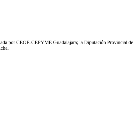
, impulsada por CEOE-CEPYME Guadalajara; la Diputación Provincial de
ncha.