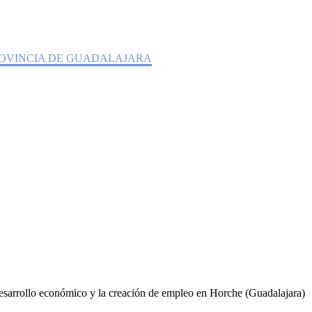
N LA PROVINCIA DE
ROVINCIA DE GUADALAJARA
desarrollo económico y la creación de empleo en Horche (Guadalajara)