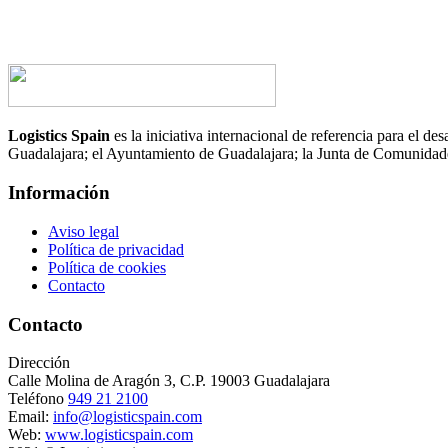
Logistics Spain
es la iniciativa internacional de referencia para el 
Guadalajara; el Ayuntamiento de Guadalajara; la Junta de Comunid
Información
Aviso legal
Política de privacidad
Política de cookies
Contacto
Contacto
Dirección
Calle Molina de Aragón 3, C.P. 19003 Guadalajara
Teléfono
949 21 2100
Email:
info@logisticspain.com
Web:
www.logisticspain.com