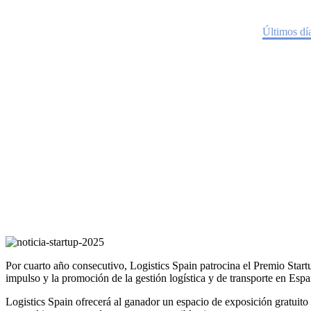
Últimos días para que las startups p
Home
Noticias
Últimos día
Por cuarto año consecutivo, Logistics Spain patrocina el Premio Startu
impulso y la promoción de la gestión logística y de transporte en Espa
Logistics Spain ofrecerá al ganador un espacio de exposición gratuito e