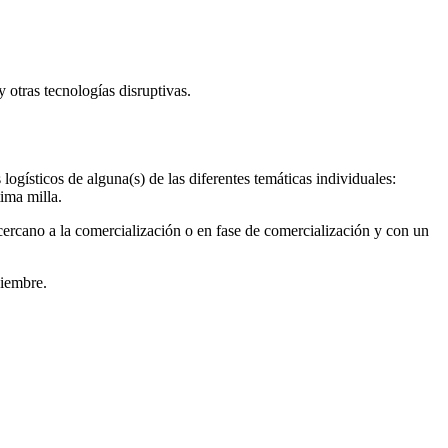
 otras tecnologías disruptivas.
ogísticos de alguna(s) de las diferentes temáticas individuales:
ima milla.
cercano a la comercialización o en fase de comercialización y con un
ciembre.