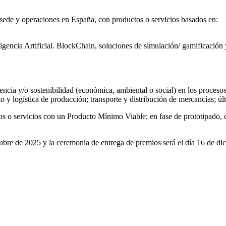
n sede y operaciones en España, con productos o servicios basados en:
ligencia Artificial. BlockChain, soluciones de simulación/ gamificación y
cia y/o sostenibilidad (económica, ambiental o social) en los procesos l
 y logística de producción; transporte y distribución de mercancías; últ
os o servicios con un Producto Mínimo Viable; en fase de prototipado, 
tubre de 2025 y la ceremonia de entrega de premios será el día 16 de di