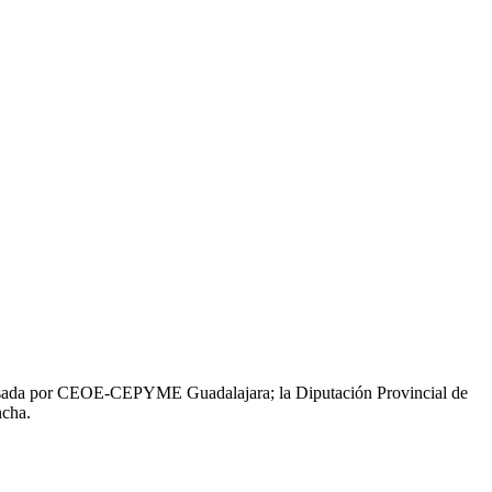
, impulsada por CEOE-CEPYME Guadalajara; la Diputación Provincial de
ncha.