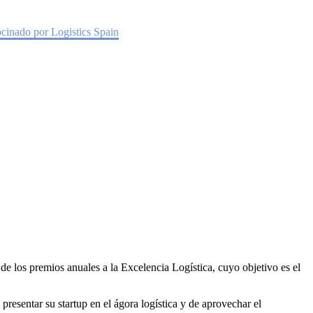
EL, patrocinado por Logistics Spain
ocinado por Logistics Spain
de los premios anuales a la Excelencia Logística, cuyo objetivo es el
presentar su startup en el ágora logística y de aprovechar el