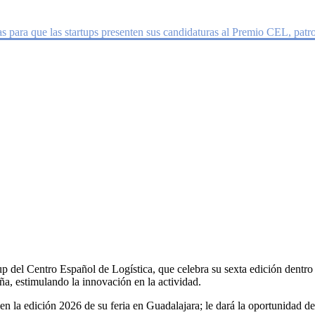
resenten sus candidaturas al Premio C
s para que las startups presenten sus candidaturas al Premio CEL, patr
p del Centro Español de Logística, que celebra su sexta edición dentro 
ña, estimulando la innovación en la actividad.
n la edición 2026 de su feria en Guadalajara; le dará la oportunidad de 