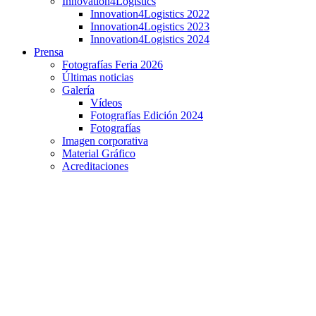
Innovation4Logistics
Innovation4Logistics 2022
Innovation4Logistics 2023
Innovation4Logistics 2024
Prensa
Fotografías Feria 2026
Últimas noticias
Galería
Vídeos
Fotografías Edición 2024
Fotografías
Imagen corporativa
Material Gráfico
Acreditaciones