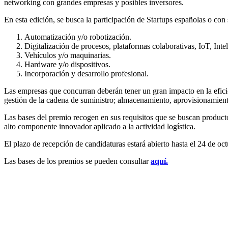
networking con grandes empresas y posibles inversores.
En esta edición, se busca la participación de Startups españolas o co
Automatización y/o robotización.
Digitalización de procesos, plataformas colaborativas, IoT, Inte
Vehículos y/o maquinarias.
Hardware y/o dispositivos.
Incorporación y desarrollo profesional.
Las empresas que concurran deberán tener un gran impacto en la eficien
gestión de la cadena de suministro; almacenamiento, aprovisionamiento
Las bases del premio recogen en sus requisitos que se buscan product
alto componente innovador aplicado a la actividad logística.
El plazo de recepción de candidaturas estará abierto hasta el 24 de oc
Las bases de los premios se pueden consultar
aquí.