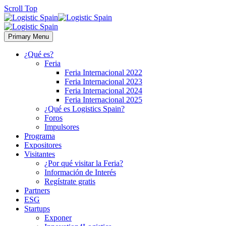
Scroll Top
Primary Menu
¿Qué es?
Feria
Feria Internacional 2022
Feria Internacional 2023
Feria Internacional 2024
Feria Internacional 2025
¿Qué es Logistics Spain?
Foros
Impulsores
Programa
Expositores
Visitantes
¿Por qué visitar la Feria?
Información de Interés
Regístrate gratis
Partners
ESG
Startups
Exponer