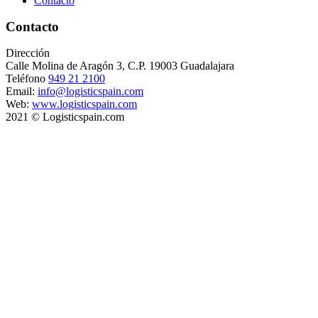
Contacto
Contacto
Dirección
Calle Molina de Aragón 3, C.P. 19003 Guadalajara
Teléfono
949 21 2100
Email:
info@logisticspain.com
Web:
www.logisticspain.com
2021 © Logisticspain.com