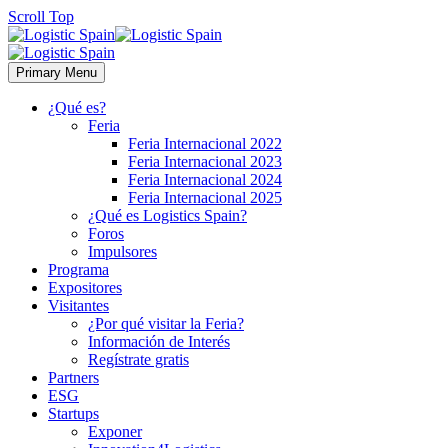
Scroll Top
Primary Menu
¿Qué es?
Feria
Feria Internacional 2022
Feria Internacional 2023
Feria Internacional 2024
Feria Internacional 2025
¿Qué es Logistics Spain?
Foros
Impulsores
Programa
Expositores
Visitantes
¿Por qué visitar la Feria?
Información de Interés
Regístrate gratis
Partners
ESG
Startups
Exponer