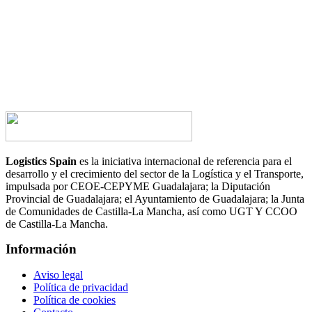
¿Te gustaría hablar con nosotros?
CONTACTA AHORA
Logistics Spain
es la iniciativa internacional de referencia para el
desarrollo y el crecimiento del sector de la Logística y el Transporte,
impulsada por CEOE-CEPYME Guadalajara; la Diputación
Provincial de Guadalajara; el Ayuntamiento de Guadalajara; la Junta
de Comunidades de Castilla-La Mancha, así como UGT Y CCOO
de Castilla-La Mancha.
Información
Aviso legal
Política de privacidad
Política de cookies