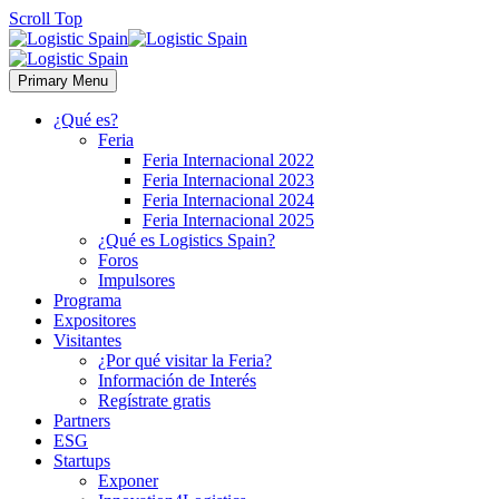
Scroll Top
Primary Menu
¿Qué es?
Feria
Feria Internacional 2022
Feria Internacional 2023
Feria Internacional 2024
Feria Internacional 2025
¿Qué es Logistics Spain?
Foros
Impulsores
Programa
Expositores
Visitantes
¿Por qué visitar la Feria?
Información de Interés
Regístrate gratis
Partners
ESG
Startups
Exponer