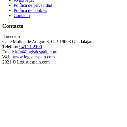
Aviso legal
Política de privacidad
Política de cookies
Contacto
Contacto
Dirección
Calle Molina de Aragón 3, C.P. 19003 Guadalajara
Teléfono
949 21 2100
Email:
info@logisticspain.com
Web:
www.logisticspain.com
2021 © Logisticspain.com