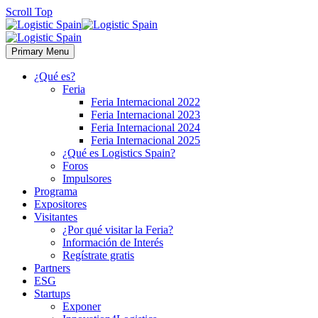
Scroll Top
Primary Menu
¿Qué es?
Feria
Feria Internacional 2022
Feria Internacional 2023
Feria Internacional 2024
Feria Internacional 2025
¿Qué es Logistics Spain?
Foros
Impulsores
Programa
Expositores
Visitantes
¿Por qué visitar la Feria?
Información de Interés
Regístrate gratis
Partners
ESG
Startups
Exponer