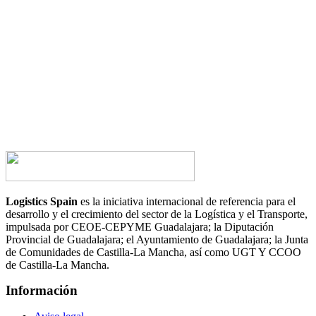
¿Tienes alguna duda?
¿Te gustaría hablar con nosotros?
CONTACTA AHORA
Logistics Spain
es la iniciativa internacional de referencia para el
desarrollo y el crecimiento del sector de la Logística y el Transporte,
impulsada por CEOE-CEPYME Guadalajara; la Diputación
Provincial de Guadalajara; el Ayuntamiento de Guadalajara; la Junta
de Comunidades de Castilla-La Mancha, así como UGT Y CCOO
de Castilla-La Mancha.
Información