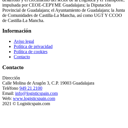
impulsada por CEOE-CEPYME Guadalajara; la Diputación
Provincial de Guadalajara; el Ayuntamiento de Guadalajara; la Junta
de Comunidades de Castilla-La Mancha, así como UGT Y CCOO
de Castilla-La Mancha.
Información
Aviso legal
Política de privacidad
Política de cookies
Contacto
Contacto
Dirección
Calle Molina de Aragón 3, C.P. 19003 Guadalajara
Teléfono
949 21 2100
Email:
info@logisticspain.com
Web:
www.logisticspain.com
2021 © Logisticspain.com