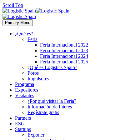
Scroll Top
Primary Menu
¿Qué es?
Feria
Feria Internacional 2022
Feria Internacional 2023
Feria Internacional 2024
Feria Internacional 2025
¿Qué es Logistics Spain?
Foros
Impulsores
Programa
Expositores
Visitantes
¿Por qué visitar la Feria?
Información de Interés
Regístrate gratis
Partners
ESG
Startups
Exponer