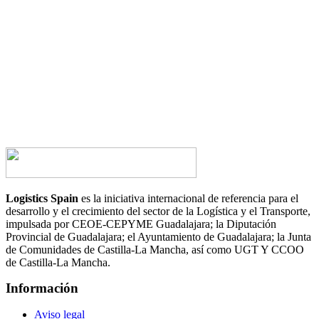
¿Tienes alguna duda?
¿Te gustaría hablar con nosotros?
CONTACTA AHORA
Logistics Spain
es la iniciativa internacional de referencia para el
desarrollo y el crecimiento del sector de la Logística y el Transporte,
impulsada por CEOE-CEPYME Guadalajara; la Diputación
Provincial de Guadalajara; el Ayuntamiento de Guadalajara; la Junta
de Comunidades de Castilla-La Mancha, así como UGT Y CCOO
de Castilla-La Mancha.
Información
Aviso legal