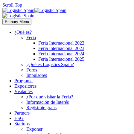
Scroll Top
Primary Menu
¿Qué es?
Feria
Feria Internacional 2022
Feria Internacional 2023
Feria Internacional 2024
Feria Internacional 2025
¿Qué es Logistics Spain?
Foros
Impulsores
Programa
Expositores
Visitantes
¿Por qué visitar la Feria?
Información de Interés
Regístrate gratis
Partners
ESG
Startups
Exponer