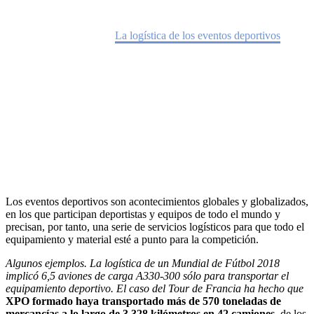
Home
Sabías que
La logística de los eventos deportivos
Los eventos deportivos son acontecimientos globales y globalizados,
en los que participan deportistas y equipos de todo el mundo y
precisan, por tanto, una serie de servicios logísticos para que todo el
equipamiento y material esté a punto para la competición.
Algunos ejemplos. La logística de un Mundial de Fútbol 2018
implicó 6,5 aviones de carga A330-300 sólo para transportar el
equipamiento deportivo. El caso del Tour de Francia ha hecho que
XPO formado haya transportado más de 570 toneladas de
mercancías a lo largo de 3.328 kilómetros en 42 camiones
, de los