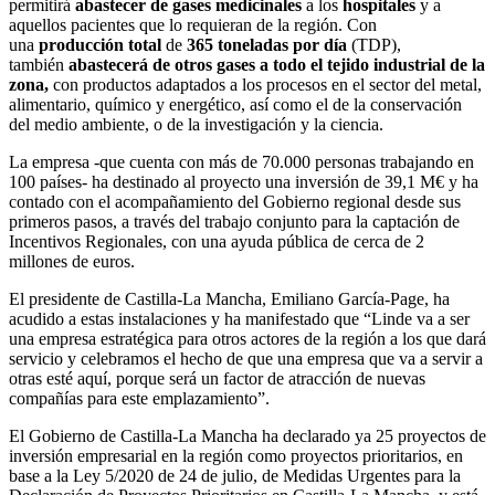
permitirá
abastecer de gases medicinales
a los
hospitales
y a
aquellos pacientes que lo requieran de la región. Con
una
producción total
de
365 toneladas por día
(TDP),
también
abastecerá de otros gases a todo el tejido industrial de la
zona,
con productos adaptados a los procesos en el sector del metal,
alimentario, químico y energético, así como el de la conservación
del medio ambiente, o de la investigación y la ciencia.
La empresa -que cuenta con más de 70.000 personas trabajando en
100 países- ha destinado al proyecto una inversión de 39,1 M€ y ha
contado con el acompañamiento del Gobierno regional desde sus
primeros pasos, a través del trabajo conjunto para la captación de
Incentivos Regionales, con una ayuda pública de cerca de 2
millones de euros.
El presidente de Castilla-La Mancha, Emiliano García-Page, ha
acudido a estas instalaciones y ha manifestado que “Linde va a ser
una empresa estratégica para otros actores de la región a los que dará
servicio y celebramos el hecho de que una empresa que va a servir a
otras esté aquí, porque será un factor de atracción de nuevas
compañías para este emplazamiento”.
El Gobierno de Castilla-La Mancha ha declarado ya 25 proyectos de
inversión empresarial en la región como proyectos prioritarios, en
base a la Ley 5/2020 de 24 de julio, de Medidas Urgentes para la