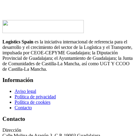
Logistics Spain
es la iniciativa internacional de referencia para el
desarrollo y el crecimiento del sector de la Logística y el Transporte,
impulsada por CEOE-CEPYME Guadalajara; la Diputación
Provincial de Guadalajara; el Ayuntamiento de Guadalajara; la Junta
de Comunidades de Castilla-La Mancha, así como UGT Y CCOO
de Castilla-La Mancha.
Información
Aviso legal
Política de privacidad
Política de cookies
Contacto
Contacto
Dirección
Calle Molina de Aragón 3, C.P. 19003 Guadalajara