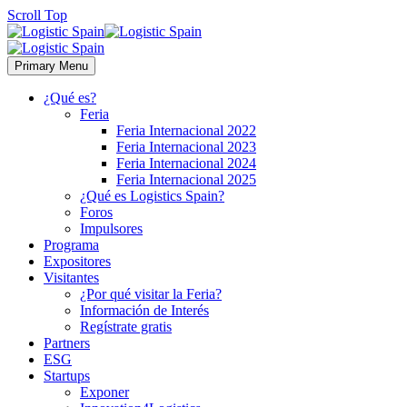
Scroll Top
Primary Menu
¿Qué es?
Feria
Feria Internacional 2022
Feria Internacional 2023
Feria Internacional 2024
Feria Internacional 2025
¿Qué es Logistics Spain?
Foros
Impulsores
Programa
Expositores
Visitantes
¿Por qué visitar la Feria?
Información de Interés
Regístrate gratis
Partners
ESG
Startups
Exponer