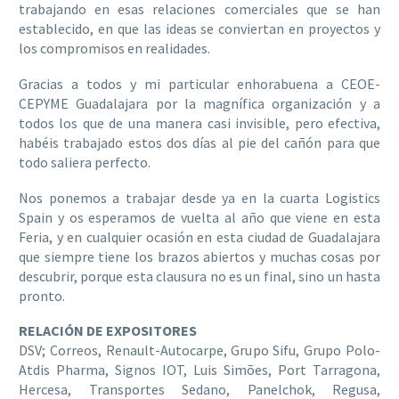
trabajando en esas relaciones comerciales que se han
establecido, en que las ideas se conviertan en proyectos y
los compromisos en realidades.
Gracias a todos y mi particular enhorabuena a CEOE-
CEPYME Guadalajara por la magnífica organización y a
todos los que de una manera casi invisible, pero efectiva,
habéis trabajado estos dos días al pie del cañón para que
todo saliera perfecto.
Nos ponemos a trabajar desde ya en la cuarta Logistics
Spain y os esperamos de vuelta al año que viene en esta
Feria, y en cualquier ocasión en esta ciudad de Guadalajara
que siempre tiene los brazos abiertos y muchas cosas por
descubrir, porque esta clausura no es un final, sino un hasta
pronto.
RELACIÓN DE EXPOSITORES
DSV; Correos, Renault-Autocarpe, Grupo Sifu, Grupo Polo-
Atdis Pharma, Signos IOT, Luis Simões, Port Tarragona,
Hercesa, Transportes Sedano, Panelchok, Regusa,