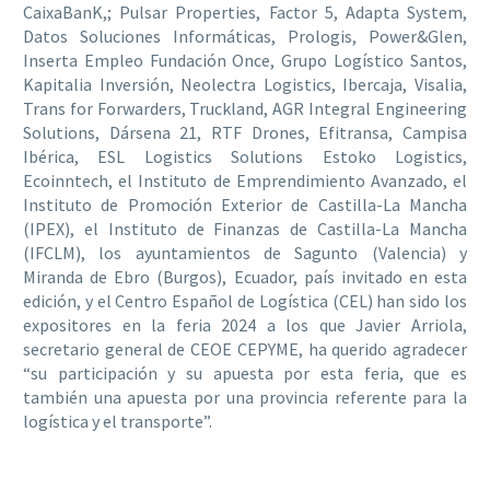
CaixaBanK,; Pulsar Properties, Factor 5, Adapta System,
Datos Soluciones Informáticas, Prologis, Power&Glen,
Inserta Empleo Fundación Once, Grupo Logístico Santos,
Kapitalia Inversión, Neolectra Logistics, Ibercaja, Visalia,
Trans for Forwarders, Truckland, AGR Integral Engineering
Solutions, Dársena 21, RTF Drones, Efitransa, Campisa
Ibérica, ESL Logistics Solutions Estoko Logistics,
Ecoinntech, el Instituto de Emprendimiento Avanzado, el
Instituto de Promoción Exterior de Castilla-La Mancha
(IPEX), el Instituto de Finanzas de Castilla-La Mancha
(IFCLM), los ayuntamientos de Sagunto (Valencia) y
Miranda de Ebro (Burgos), Ecuador, país invitado en esta
edición, y el Centro Español de Logística (CEL) han sido los
expositores en la feria 2024 a los que Javier Arriola,
secretario general de CEOE CEPYME, ha querido agradecer
“su participación y su apuesta por esta feria, que es
también una apuesta por una provincia referente para la
logística y el transporte”.