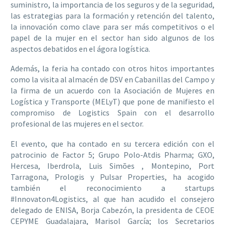
suministro, la importancia de los seguros y de la seguridad,
las estrategias para la formación y retención del talento,
la innovación como clave para ser más competitivos o el
papel de la mujer en el sector han sido algunos de los
aspectos debatidos en el ágora logística.
Además, la feria ha contado con otros hitos importantes
como la visita al almacén de DSV en Cabanillas del Campo y
la firma de un acuerdo con la Asociación de Mujeres en
Logística y Transporte (MELyT) que pone de manifiesto el
compromiso de Logistics Spain con el desarrollo
profesional de las mujeres en el sector.
El evento, que ha contado en su tercera edición con el
patrocinio de Factor 5; Grupo Polo-Atdis Pharma; GXO,
Hercesa, Iberdrola, Luis Simões , Montepino, Port
Tarragona, Prologis y Pulsar Properties, ha acogido
también el reconocimiento a startups
#Innovaton4Logistics, al que han acudido el consejero
delegado de ENISA, Borja Cabezón, la presidenta de CEOE
CEPYME Guadalajara, Marisol García; los Secretarios