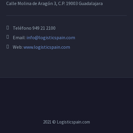
Calle Molina de Aragón 3, C.P. 19003 Guadalajara
Teléfono
949 21 2100
Email:
info@logisticspain.com
Web:
www.logisticspain.com
2021 © Logisticspain.com