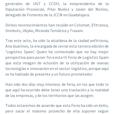
generales de UGT y CCOO, la vicepresidenta de la
Diputación Provincial, Pilar Muñoz y Javier del Molino,
delegado de Fomento de la JCCM en Guadalajara.
Dichos reconocimientos han recaído en Columat, Efitransa,
Umibots, Ubyko, Miranda Temática y Traxain.
Tras este acto, ha sido la alcaldesa de la ciudad anfitriona,
Ana Guarinos, la encargada de cerrar esta tercera edición de
‘Logistics Spain’. Quien ha comentado que no hay mejor
perspectiva para poner fin a esta III Feria de Logistics Spain
que esta imagen de eclosión de la utilización de nuevas
tecnologías e innovación en el sector logístico, porque aquí
se ha hablado de presente y un futuro prometedor.
Han sido dos días muy intensos de feria, en los que todo lo
que aquí ha ocurrido debe tener una traslación a la realidad
de las empresas, y de los territorios que las acogen.
Todos estaremos de acuerdo que esta Feria ha sido un éxito,
pero sacar el máximo provecho de ella suponer seguir