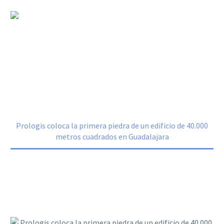
Prologis coloca la primera piedra de un
edificio de 40.000 metros cuadrados en
Guadalajara
Home
Noticias
Prologis coloca la primera piedra de un edificio de 40.000
metros cuadrados en Guadalajara