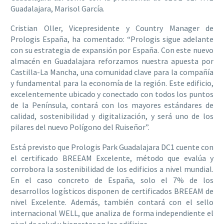
Guadalajara, Marisol García.
Cristian Oller, Vicepresidente y Country Manager de
Prologis España, ha comentado: “Prologis sigue adelante
con su estrategia de expansión por España. Con este nuevo
almacén en Guadalajara reforzamos nuestra apuesta por
Castilla-La Mancha, una comunidad clave para la compañía
y fundamental para la economía de la región. Este edificio,
excelentemente ubicado y conectado con todos los puntos
de la Península, contará con los mayores estándares de
calidad, sostenibilidad y digitalización, y será uno de los
pilares del nuevo Polígono del Ruiseñor”.
Está previsto que Prologis Park Guadalajara DC1 cuente con
el certificado BREEAM Excelente, método que evalúa y
corrobora la sostenibilidad de los edificios a nivel mundial.
En el caso concreto de España, solo el 7% de los
desarrollos logísticos disponen de certificados BREEAM de
nivel Excelente. Además, también contará con el sello
internacional WELL, que analiza de forma independiente el
nivel de salud y bienestar en los edificios.