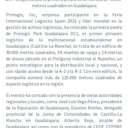
Prologis, Inc., empresa participante en la Feria
Internacional Logistics Spain 2022 y líder mundial en la
gestión de activos logísticos, ha colocado la primera piedra
de Prologis Park Guadalajara DC1, el primer almacén
logístico de la multinacional estadounidense en
Guadalajara (Castilla-La Mancha). Se trata de un edificio de
40.000 metros cuadrados, 54 muelles de carga y 14 metros
de altura ubicado en el Polígono Industrial el Ruiseñor, un
punto estratégico para la distribución local y nacional, y
con rápido acceso desde la A-2 y la R-2. Con este edificio, la
compañía sumará más de 125.000 metros cuadrados de
espacio logístico en la región.
El evento ha contado con la presencia de varias autoridades
regionales y locales, como José Luis Vega Pérez, presidente
de la Diputación de Guadalajara, Eusebio Robles, delegado
provincial de la Junta de Comunidades de Castilla-La
Mancha en Guadalajara; Alberto Rojo, alcalde de
Guadalajara así como con la presidenta de CEOE CEPYME