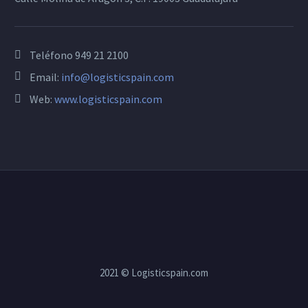
Teléfono
949 21 2100
Email:
info@logisticspain.com
Web:
www.logisticspain.com
2021 © Logisticspain.com