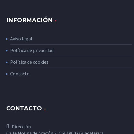
INFORMACIÓN
Aviso legal
Política de privacidad
Política de cookies
Contacto
CONTACTO
Dirección
Calle Molina de Aragón 3, C.P. 19003 Guadalajara