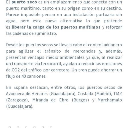
El
puerto seco
es un emplazamiento que conecta con un
puerto marítimo, tanto en su origen como en su destino.
Parece imposible pensar en una instalación portuaria sin
agua, pero esta nueva alternativa lo que pretende
es
liberar la carga de los puertos marítimos
y reforzar
las cadenas de suministro.
Desde los puertos secos se lleva a cabo el control aduanero
para agilizar el tránsito de mercancías y, además,
presentan ventajas medio ambientales ya que, al realizar
un transporte vía ferrocarril, ayudan a reducir las emisiones
de CO2 del tráfico por carretera. Un tren puede ahorrar un
flujo de 40 camiones.
En España destacan, entre otros, los puertos secos de
Azuqueca de Henares (Guadalajara), Coslada (Madrid), TMZ
(Zaragoza), Miranda de Ebro (Burgos) y Marchamalo
(Guadalajara).