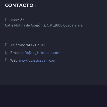
CONTACTO
Dirección
Calle Molina de Aragón 3, C.P. 19003 Guadalajara
Teléfono
949 21 2100
Email:
info@logisticspain.com
Web:
www.logisticspain.com