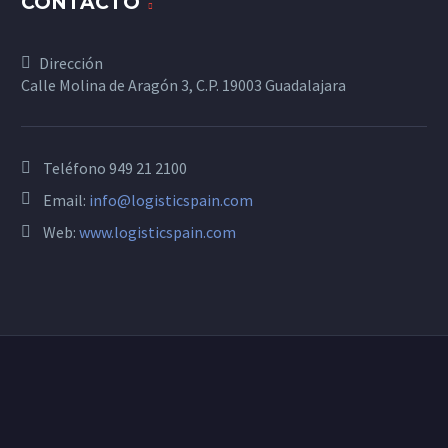
CONTACTO
Dirección
Calle Molina de Aragón 3, C.P. 19003 Guadalajara
Teléfono
949 21 2100
Email:
info@logisticspain.com
Web:
www.logisticspain.com