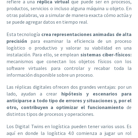
refiere a una
réplica virtual
que puede ser en procesos,
productos, servicios o incluso alguna máquina u objeto. En
otras palabras, va a simular de manera exacta cómo actúa y
se puede agregar datos en tiempo real.
Esta tecnología
crea representaciones animadas de alta
precisión
para examinar la eficiencia de un proceso
logístico o productivo y valorar su viabilidad en una
instalación. Para ello, se emplean
sistemas ciber-físicos
:
mecanismos que conectan los objetos físicos con los
software virtuales para controlar y recabar toda la
información disponible sobre un proceso.
Las réplicas digitales ofrecen dos grandes ventajas: por un
lado, ayudan a crear
hipótesis y escenarios para
anticiparse a todo tipo de errores y situaciones y, por el
otro, contribuyen a optimizar el funcionamiento
de
distintos tipos de procesos y operaciones.
Los Digital Twins en logística pueden tener varios usos. Es
aquí en donde la logística 4.0 comienza a jugar un rol