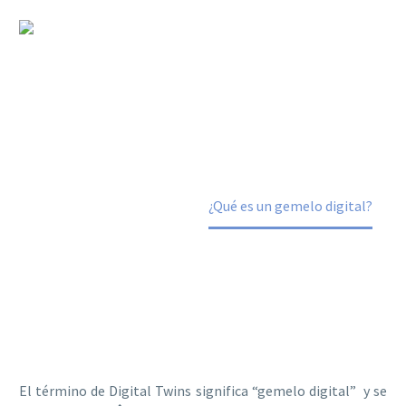
¿Qué es un gemelo digital?
Home
Sabías que
¿Qué es un gemelo digital?
El término de Digital Twins significa “gemelo digital” y se