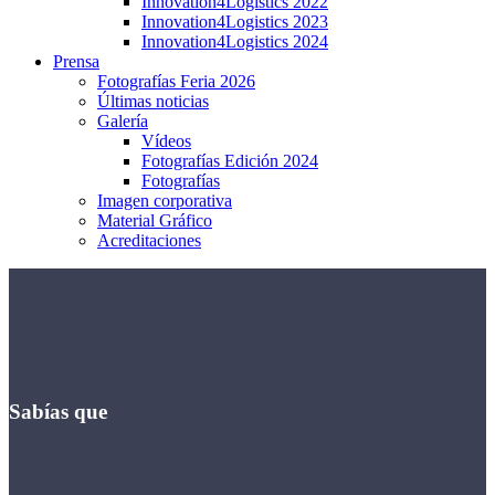
Innovation4Logistics 2022
Innovation4Logistics 2023
Innovation4Logistics 2024
Prensa
Fotografías Feria 2026
Últimas noticias
Galería
Vídeos
Fotografías Edición 2024
Fotografías
Imagen corporativa
Material Gráfico
Acreditaciones
Sabías que