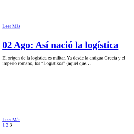
Leer Más
02 Ago:
Así nació la logística
El origen de la logística es militar. Ya desde la antigua Grecia y el
imperio romano, los “Logistikos” (aquel que…
Leer Más
1
2
3