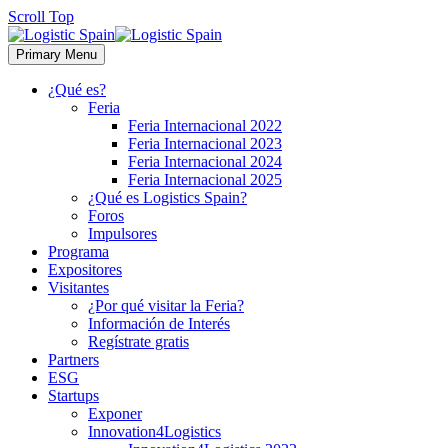
Scroll Top
Primary Menu
¿Qué es?
Feria
Feria Internacional 2022
Feria Internacional 2023
Feria Internacional 2024
Feria Internacional 2025
¿Qué es Logistics Spain?
Foros
Impulsores
Programa
Expositores
Visitantes
¿Por qué visitar la Feria?
Información de Interés
Regístrate gratis
Partners
ESG
Startups
Exponer
Innovation4Logistics